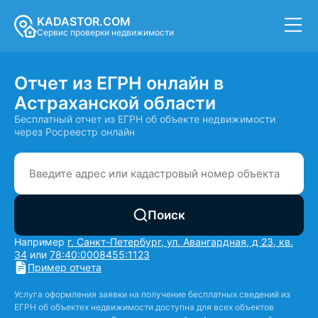
KADASTOR.COM
Сервис проверки недвижимости
Отчет из ЕГРН онлайн в
Астраханской области
Бесплатный отчет из ЕГРН об объекте недвижимости
через Росреестр онлайн
Поиск
Например
г. Санкт-Петербург, ул. Авангардная, д 23, кв.
34
или
78:40:0008455:1123
Пример отчета
Услуга оформления заявки на получение бесплатных сведений из
ЕГРН об объектех недвижимости доступна для всех объектов