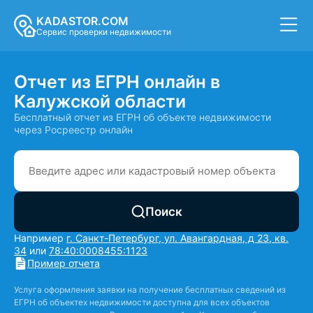
KADASTOR.COM
Сервис проверки недвижимости
Отчет из ЕГРН онлайн в
Калужской области
Бесплатный отчет из ЕГРН об объекте недвижимости
через Росреестр онлайн
Поиск
Например
г. Санкт-Петербург, ул. Авангардная, д 23, кв.
34
или
78:40:0008455:1123
Пример отчета
Услуга оформления заявки на получение бесплатных сведений из
ЕГРН об объектех недвижимости доступна для всех объектов