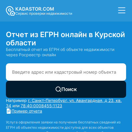
KADASTOR.COM
Сервис проверки недвижимости
Отчет из ЕГРН онлайн в Курской
области
Бесплатный отчет из ЕГРН об объекте недвижимости
через Росреестр онлайн
Поиск
Например
г. Санкт-Петербург, ул. Авангардная, д 23, кв.
34
или
78:40:0008455:1123
Пример отчета
Услуга оформления заявки на получение бесплатных сведений из
ЕГРН об объектех недвижимости доступна для всех объектов