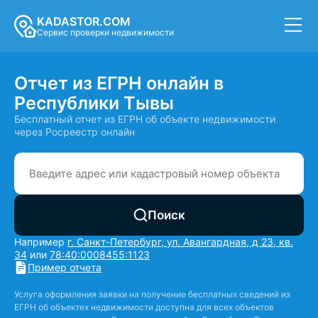
KADASTOR.COM
Сервис проверки недвижимости
Отчет из ЕГРН онлайн в
Республики Тывы
Бесплатный отчет из ЕГРН об объекте недвижимости
через Росреестр онлайн
Поиск
Например
г. Санкт-Петербург, ул. Авангардная, д 23, кв.
34
или
78:40:0008455:1123
Пример отчета
Услуга оформления заявки на получение бесплатных сведений из
ЕГРН об объектех недвижимости доступна для всех объектов